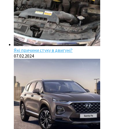
Які причини стуку в двигуні?
07.02.2024