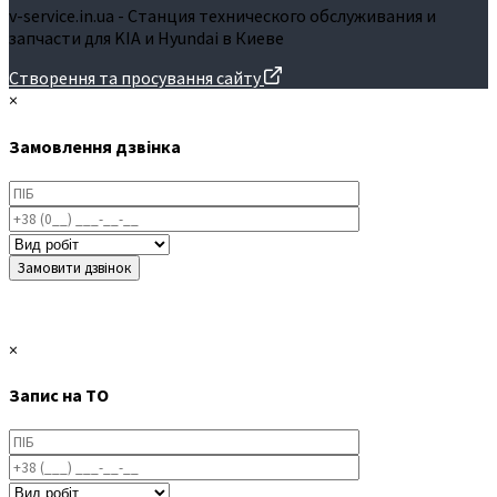
v-service.in.ua - Станция технического обслуживания и
запчасти для KIA и Hyundai в Киеве
Створення та просування сайту
×
Замовлення дзвінка
×
Запис на ТО