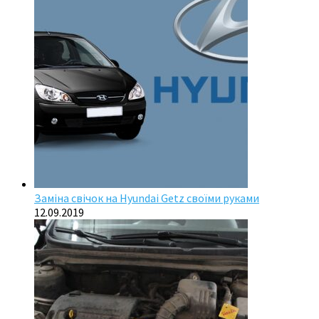
Заміна свічок на Hyundai Getz своїми руками
12.09.2019