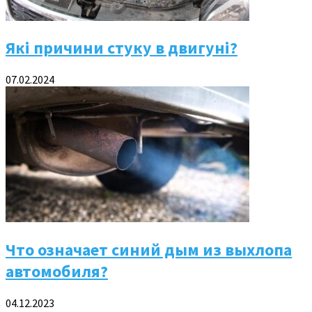
Які причини стуку в двигуні?
07.02.2024
Что означает синий дым из выхлопа
автомобиля?
04.12.2023