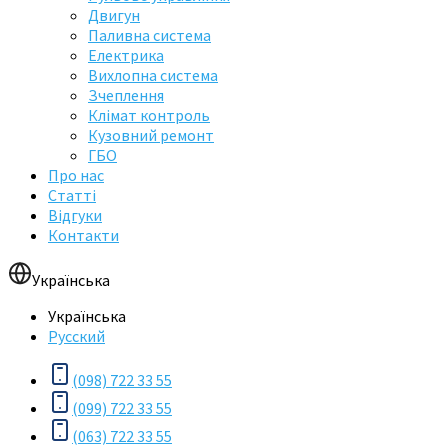
Двигун
Паливна система
Електрика
Вихлопна система
Зчеплення
Клімат контроль
Кузовний ремонт
ГБО
Про нас
Статті
Відгуки
Контакти
Українська
Українська
Русский
(098) 722 33 55
(099) 722 33 55
(063) 722 33 55