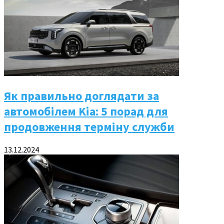
Як правильно доглядати за
автомобілем Kia: 5 порад для
продовження терміну служби
13.12.2024