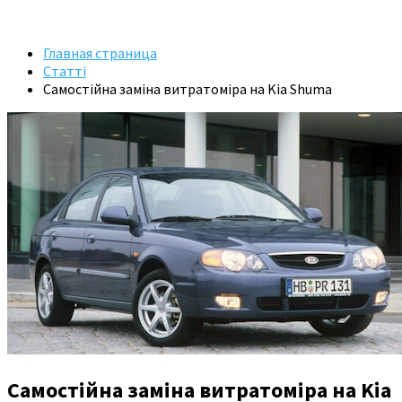
Главная страница
Статті
Самостійна заміна витратоміра на Kia Shuma
Самостійна заміна витратоміра на Kia