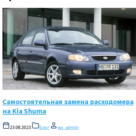
Самостоятельная замена расходомера
на Kia Shuma
23.08.2023
Блог
ws_admin