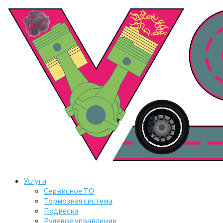
Услуги
Сервисное ТО
Тормозная система
Подвеска
Рулевое управление