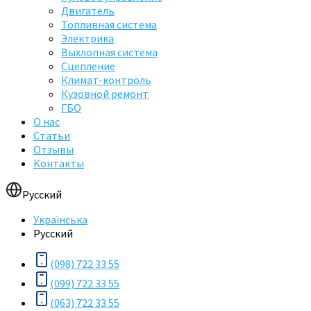
Двигатель
Топливная система
Электрика
Выхлопная система
Сцепление
Климат-контроль
Кузовной ремонт
ГБО
О нас
Статьи
Отзывы
Контакты
Русский
Українська
Русский
(098) 722 33 55
(099) 722 33 55
(063) 722 33 55