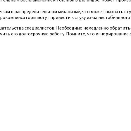
чкам в распределительном механизме, что может вызвать стук
окомпенсаторы могут привести к стуку из-за нестабильного
ешательства специалистов. Необходимо немедленно обратитьс
чить его долгосрочную работу. Помните, что игнорирование 