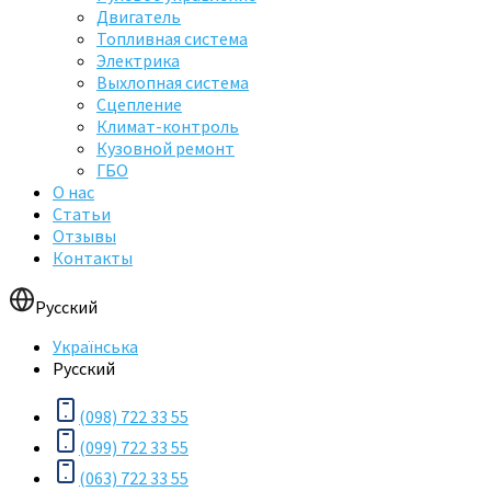
Двигатель
Топливная система
Электрика
Выхлопная система
Сцепление
Климат-контроль
Кузовной ремонт
ГБО
О нас
Статьи
Отзывы
Контакты
Русский
Українська
Русский
(098) 722 33 55
(099) 722 33 55
(063) 722 33 55