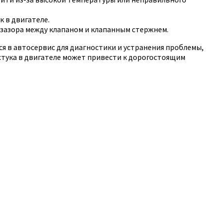
 в двигателе.
 зазора между клапаном и клапанным стержнем.
я в автосервис для диагностики и устранения проблемы,
стука в двигателе может привести к дорогостоящим