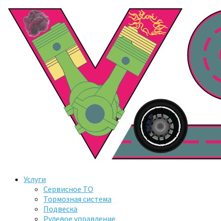
Услуги
Сервисное ТО
Тормозная система
Подвеска
Рулевое управление