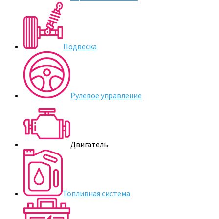
Подвеска
Рулевое управление
Двигатель
Топливная система