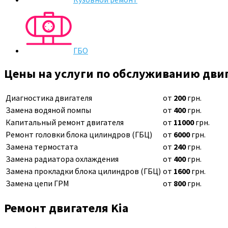
ГБО
Цены на услуги по обслуживанию дви
Диагностика двигателя
от
200
грн.
Замена водяной помпы
от
400
грн.
Капитальный ремонт двигателя
от
11000
грн.
Ремонт головки блока цилиндров (ГБЦ)
от
6000
грн.
Замена термостата
от
240
грн.
Замена радиатора охлаждения
от
400
грн.
Замена прокладки блока цилиндров (ГБЦ)
от
1600
грн.
Замена цепи ГРМ
от
800
грн.
Ремонт двигателя Kia