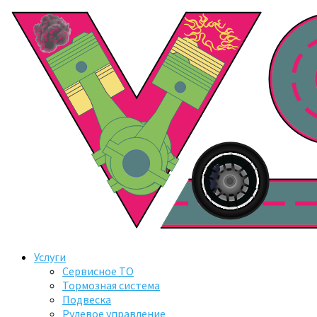
Услуги
Сервисное ТО
Тормозная система
Подвеска
Рулевое управление