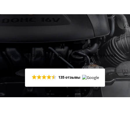
ого и Японского производства на правом берегу Киева.
135 отзывы