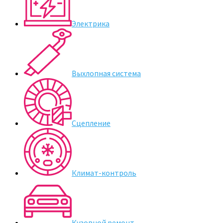
Электрика
Выхлопная система
Сцепление
Климат-контроль
Кузовной ремонт