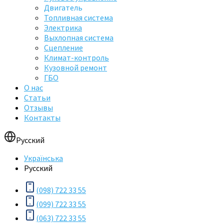
Двигатель
Топливная система
Электрика
Выхлопная система
Сцепление
Климат-контроль
Кузовной ремонт
ГБО
О нас
Статьи
Отзывы
Контакты
Русский
Українська
Русский
(098) 722 33 55
(099) 722 33 55
(063) 722 33 55